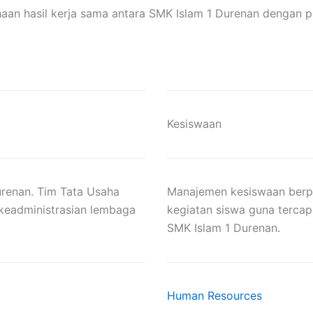
an hasil kerja sama antara SMK Islam 1 Durenan dengan pa
Kesiswaan
Durenan. Tim Tata Usaha
Manajemen kesiswaan berpe
keadministrasian lembaga
kegiatan siswa guna tercap
SMK Islam 1 Durenan.
Human Resources