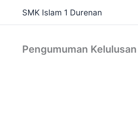
Lewati
SMK Islam 1 Durenan
ke
konten
Pengumuman Kelulusan