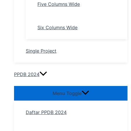
Five Columns Wide
Six Columns Wide
Single Project
PPDB 2024
Menu Toggle
Daftar PPDB 2024