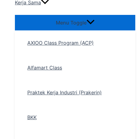
Kerja Sama
Menu Toggle
AXIOO Class Program (ACP)
Alfamart Class
Praktek Kerja Industri (Prakerin)
BKK