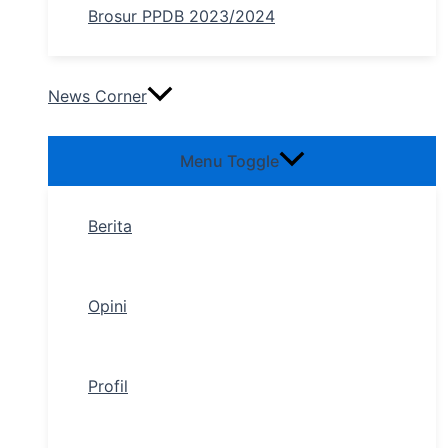
Brosur PPDB 2023/2024
News Corner
Menu Toggle
Berita
Opini
Profil