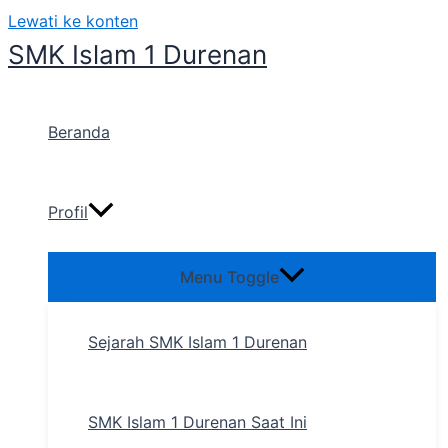
Lewati ke konten
SMK Islam 1 Durenan
Beranda
Profil
Menu Toggle
Sejarah SMK Islam 1 Durenan
SMK Islam 1 Durenan Saat Ini