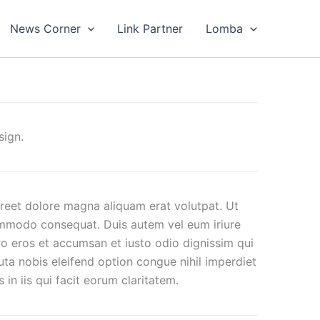
News Corner
Link Partner
Lomba
sign.
reet dolore magna aliquam erat volutpat. Ut
 commodo consequat. Duis autem vel eum iriure
vero eros et accumsan et iusto odio dignissim qui
luta nobis eleifend option congue nihil imperdiet
n iis qui facit eorum claritatem.