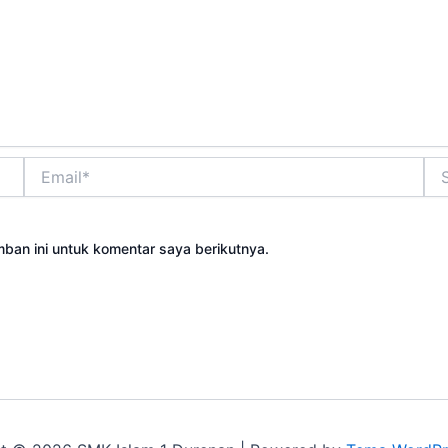
Email*
Sit
We
ban ini untuk komentar saya berikutnya.