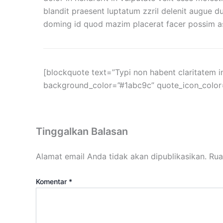
blandit praesent luptatum zzril delenit augue du
doming id quod mazim placerat facer possim assu
[blockquote text=”Typi non habent claritatem ins
background_color=”#1abc9c” quote_icon_color=”
Tinggalkan Balasan
Alamat email Anda tidak akan dipublikasikan.
Rua
Komentar
*