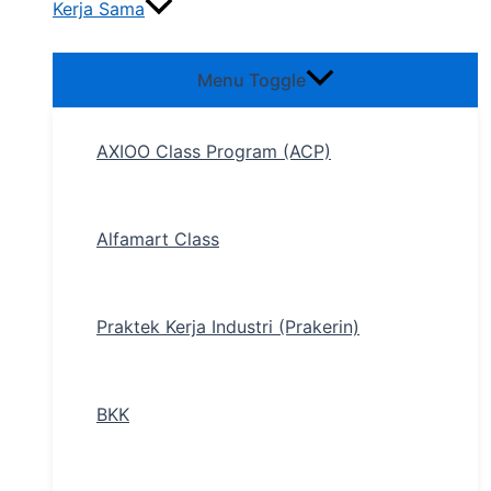
Kerja Sama
Menu Toggle
AXIOO Class Program (ACP)
Alfamart Class
Praktek Kerja Industri (Prakerin)
BKK