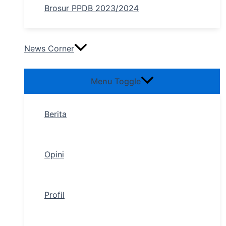
Brosur PPDB 2023/2024
News Corner
Menu Toggle
Berita
Opini
Profil