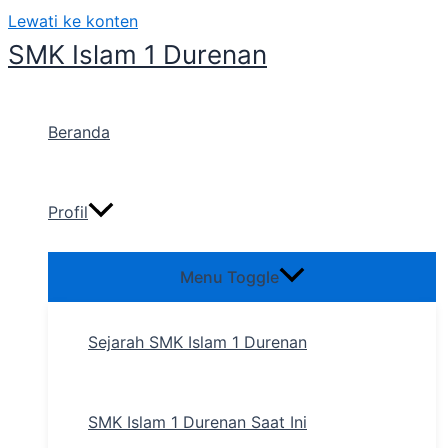
Lewati ke konten
SMK Islam 1 Durenan
Beranda
Profil
Menu Toggle
Sejarah SMK Islam 1 Durenan
SMK Islam 1 Durenan Saat Ini