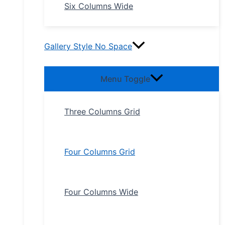
Six Columns Wide
Gallery Style No Space
Menu Toggle
Three Columns Grid
Four Columns Grid
Four Columns Wide