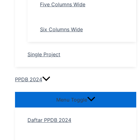
Five Columns Wide
Six Columns Wide
Single Project
PPDB 2024
Menu Toggle
Daftar PPDB 2024