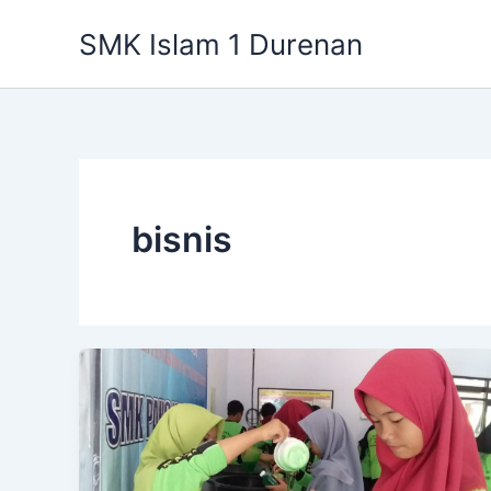
Lewati
SMK Islam 1 Durenan
ke
konten
bisnis