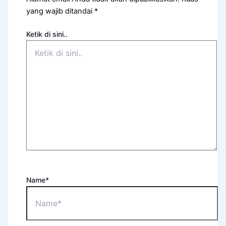
yang wajib ditandai
*
Ketik di sini..
Name*