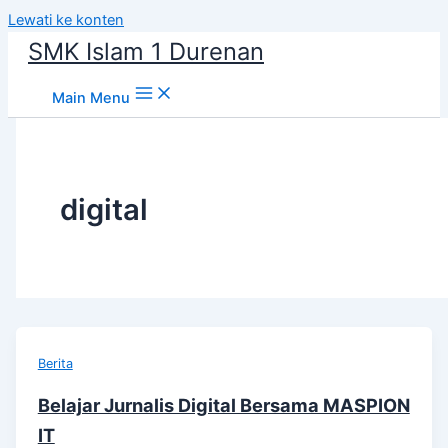
Lewati ke konten
SMK Islam 1 Durenan
Main Menu
digital
Berita
Belajar Jurnalis Digital Bersama MASPION
IT