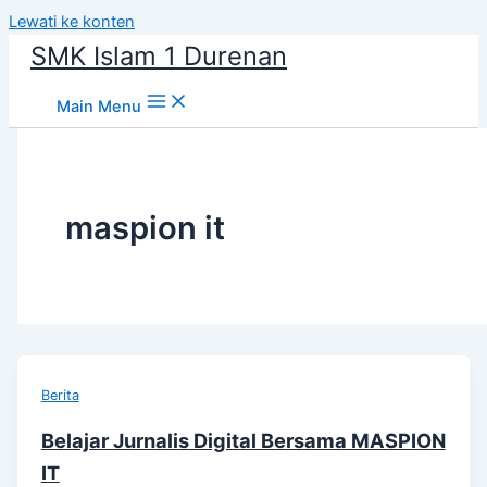
Lewati ke konten
SMK Islam 1 Durenan
Main Menu
maspion it
Berita
Belajar Jurnalis Digital Bersama MASPION
IT